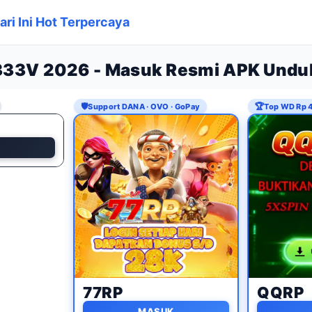
ari Ini Hot Terpercaya
333V 2026 - Masuk Resmi APK Undu
🛡️
🏆
Support DANA · OVO · GoPay
Top WD Rp 4
77RP
QQRP
MASUK