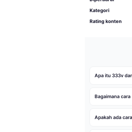
Kategori
Rating konten
Apa itu 333v da
Bagaimana cara
Apakah ada cara 