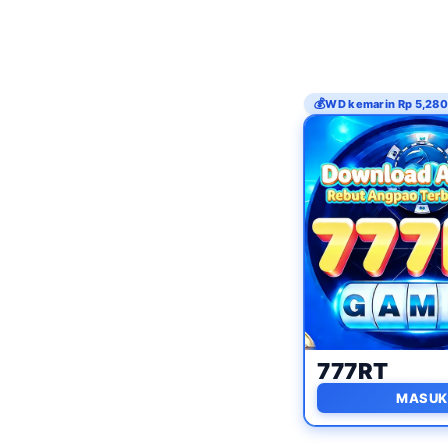
💰
WD kemarin Rp 5,28
777RT
MASUK