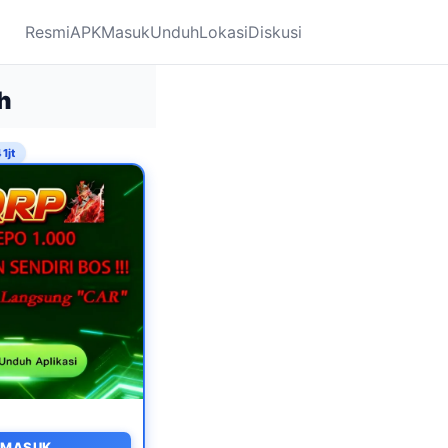
Resmi
APK
Masuk
Unduh
Lokasi
Diskusi
h
1jt
MASUK