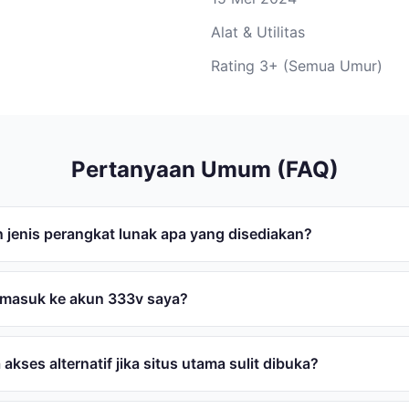
Alat & Utilitas
Rating 3+ (Semua Umur)
Pertanyaan Umum (FAQ)
n jenis perangkat lunak apa yang disediakan?
 masuk ke akun 333v saya?
akses alternatif jika situs utama sulit dibuka?