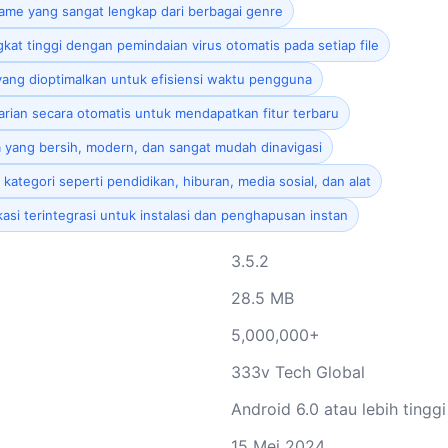
 game yang sangat lengkap dari berbagai genre
kat tinggi dengan pemindaian virus otomatis pada setiap file
ang dioptimalkan untuk efisiensi waktu pengguna
arian secara otomatis untuk mendapatkan fitur terbaru
yang bersih, modern, dan sangat mudah dinavigasi
ategori seperti pendidikan, hiburan, media sosial, dan alat
asi terintegrasi untuk instalasi dan penghapusan instan
3.5.2
28.5 MB
5,000,000+
333v Tech Global
Android 6.0 atau lebih tinggi
15 Mei 2024