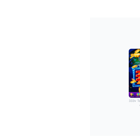
333v T