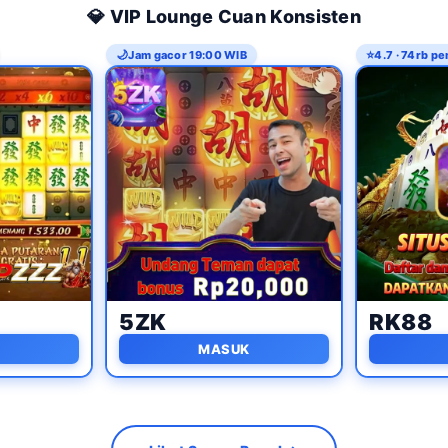
💎 VIP Lounge Cuan Konsisten
🌙
⭐
Jam gacor 19:00 WIB
4.7 · 74rb p
5ZK
RK88
MASUK