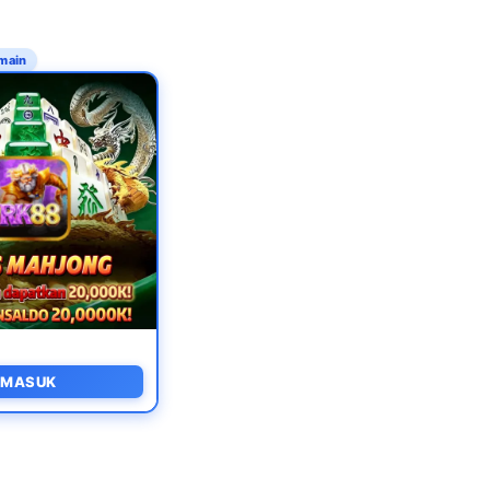
emain
MASUK