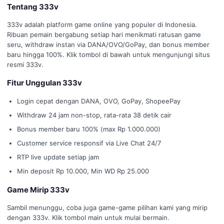
Tentang 333v
333v adalah platform game online yang populer di Indonesia.
Ribuan pemain bergabung setiap hari menikmati ratusan game
seru, withdraw instan via DANA/OVO/GoPay, dan bonus member
baru hingga 100%. Klik tombol di bawah untuk mengunjungi situs
resmi 333v.
Fitur Unggulan 333v
Login cepat dengan DANA, OVO, GoPay, ShopeePay
Withdraw 24 jam non-stop, rata-rata 38 detik cair
Bonus member baru 100% (max Rp 1.000.000)
Customer service responsif via Live Chat 24/7
RTP live update setiap jam
Min deposit Rp 10.000, Min WD Rp 25.000
Game Mirip 333v
Sambil menunggu, coba juga game-game pilihan kami yang mirip
dengan 333v. Klik tombol main untuk mulai bermain.