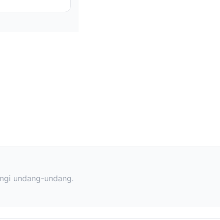
dungi undang-undang.