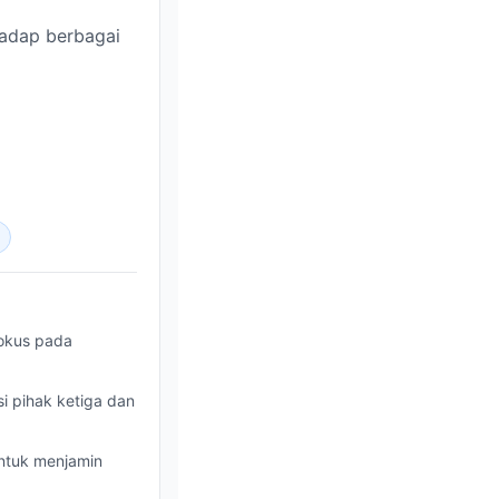
hadap berbagai
fokus pada
i pihak ketiga dan
untuk menjamin