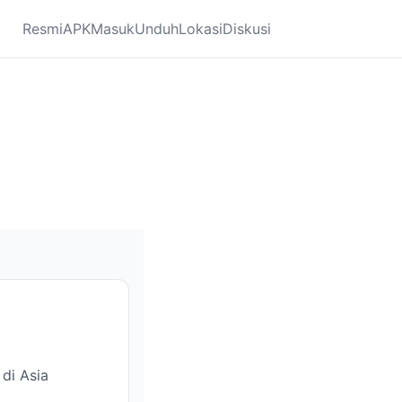
Resmi
APK
Masuk
Unduh
Lokasi
Diskusi
 di Asia