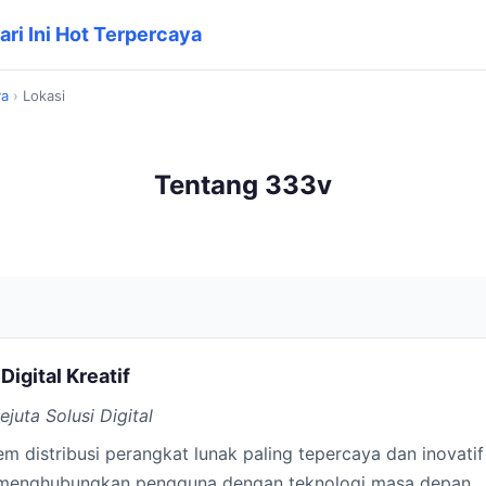
ari Ini Hot Terpercaya
ya
›
Lokasi
Tentang 333v
Digital Kreatif
ejuta Solusi Digital
m distribusi perangkat lunak paling tepercaya dan inovatif
menghubungkan pengguna dengan teknologi masa depan.