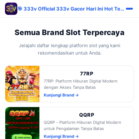
🎯 333v Official 333v Gacor Hari Ini Hot Terpercaya
Semua Brand Slot Terpercaya
Jelajahi daftar lengkap platform slot yang kami
rekomendasikan untuk Anda.
77RP
77RP: Platform Hiburan Digital Modern
dengan Akses Tanpa Batas
Kunjungi Brand →
QQRP
QQRP - Platform Hiburan Digital Modern
untuk Pengalaman Tanpa Batas
Kunjungi Brand →