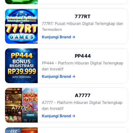
777RT
777RT: Pusat Hiburan Digital Terlengkap dan
Termodern
Kunjungi Brand →
PP444
PP444 - Platform Hiburan Digital Terlengkap
dan Inovatif
Kunjungi Brand →
A7777
A7777 - Platform Hiburan Digital Terlengkap
dan Inovatif
Kunjungi Brand →