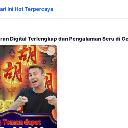
ari Ini Hot Terpercaya
uran Digital Terlengkap dan Pengalaman Seru di 