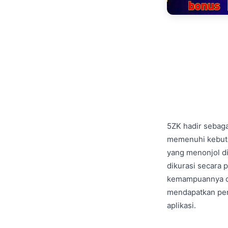
5ZK hadir sebagai
memenuhi kebutu
yang menonjol d
dikurasi secara 
kemampuannya da
mendapatkan pen
aplikasi.