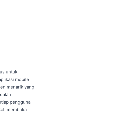
sus untuk
likasi mobile
ten menarik yang
adalah
etiap pengguna
kali membuka