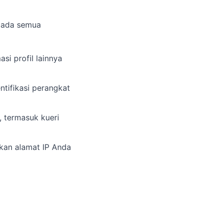
pada semua
si profil lainnya
ntifikasi perangkat
 termasuk kueri
kan alamat IP Anda