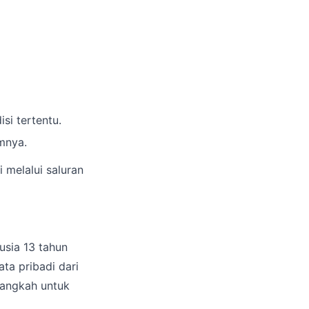
si tertentu.
mnya.
melalui saluran
usia 13 tahun
ta pribadi dari
langkah untuk