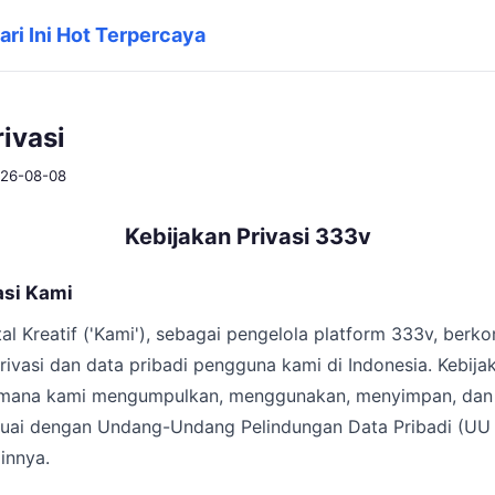
ari Ini Hot Terpercaya
ivasi
2026-08-08
Kebijakan Privasi 333v
asi Kami
tal Kreatif ('Kami'), sebagai pengelola platform 333v, ber
ivasi dan data pribadi pengguna kami di Indonesia. Kebijaka
imana kami mengumpulkan, menggunakan, menyimpan, dan 
suai dengan Undang-Undang Pelindungan Data Pribadi (UU
ainnya.