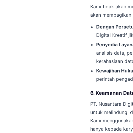
Kami tidak akan m
akan membagikan in
Dengan Persetu
Digital Kreatif 
Penyedia Layan
analisis data, 
kerahasiaan dat
Kewajiban Huk
perintah pengadi
6. Keamanan Dat
PT. Nusantara Digi
untuk melindungi d
Kami menggunakan 
hanya kepada kar