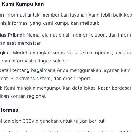
ng Kami Kumpulkan
 informasi untuk memberikan layanan yang lebih baik ke
is informasi yang kami kumpulkan meliputi:
tas Pribadi:
Nama, alamat email, nomor telepon, dan informa
an saat mendaftar.
gkat:
Model perangkat keras, versi sistem operasi, pengide
 dan informasi jaringan seluler.
etail tentang bagaimana Anda menggunakan layanan kami,
mat IP, aktivitas sistem, dan crash report.
i:
Kami mungkin mengumpulkan data lokasi kasar berdasar
kan konten regional.
nformasi
kan oleh 333v digunakan untuk tujuan berikut: