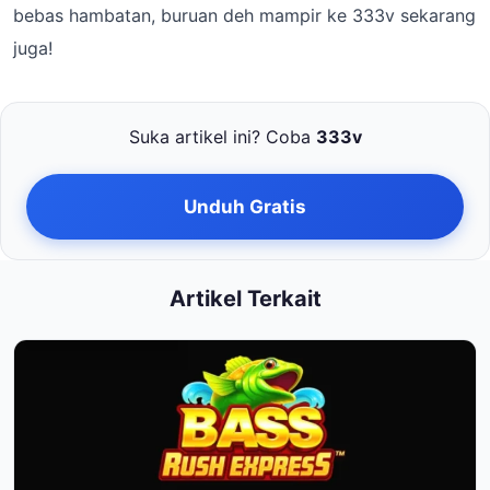
bebas hambatan, buruan deh mampir ke 333v sekarang
juga!
Suka artikel ini? Coba
333v
Unduh Gratis
Artikel Terkait